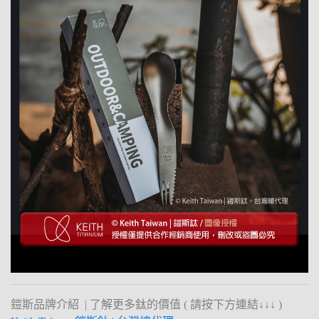
鎧斯品牌介紹 | 了解更多鈦的價值 ( 請按下方連結↓↓↓ )