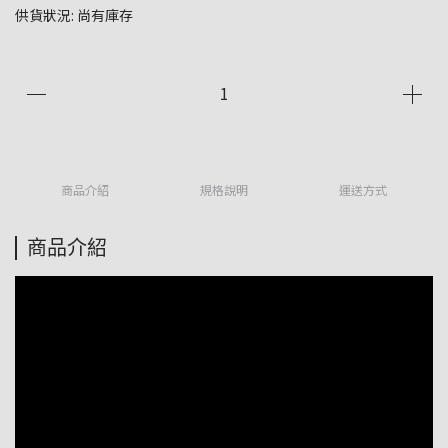
供貨狀況:
尚有庫存
商品介紹
規格說明
運送方式
商品介紹