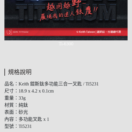
Ti-6300
規格說明
品名：Keith 鎧斯鈦多功能三合一叉匙 / Ti5231
尺寸：18.9 x 4.2 x 0.1cm
重量：33g
材質：純鈦
表面：砂光
內容：多功能叉匙 x 1
型號：Ti5231