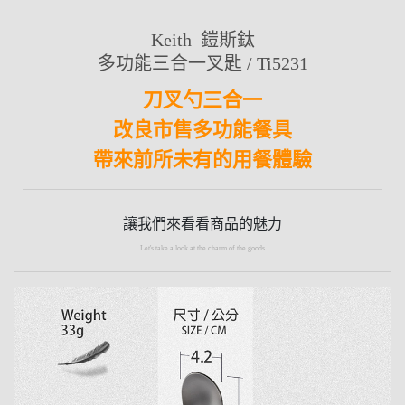
Keith 鎧斯鈦
多功能三合一叉匙 / Ti5231
刀叉勺三合一
改良市售多功能餐具
帶來前所未有的用餐體驗
讓我們來看看商品的魅力
Let's take a look at the charm of the goods