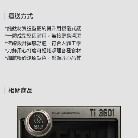
運送方式
*純鈦材質造型簡約提升用餐儀式感
*一體成型堅固耐用，無接縫易清潔
*流線設計握感舒適，符合人體工學
*刀鋒用心打磨可輕鬆處理各種食材
*細膩噴砂還原鈦色，彰顯匠心品質
相關商品