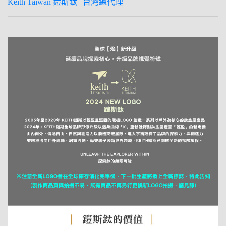
Keith Taiwan 鎧斯鈦 | 台灣總代理