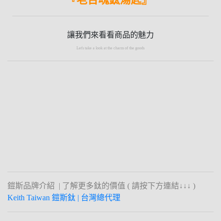
讓我們來看看商品的魅力
Let's take a look at the charm of the goods
鎧斯品牌介紹 | 了解更多鈦的價值 ( 請按下方連結↓↓↓ )
Keith Taiwan 鎧斯鈦 | 台灣總代理