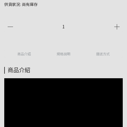
供貨狀況:
尚有庫存
商品介紹
規格說明
運送方式
商品介紹