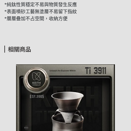
*純鈦性質穩定不易與物質發生反應
*表面噴砂工藝無塗層不易留下指紋
*層層疊加不占空間，收納方便
相關商品