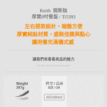
Keith 鎧斯鈦
厚實8吋餐盤 / Ti5393
左右提取設計，端盤方便
厚實純鈦材質，盛裝佳餚與點心
讓用餐充滿儀式感
讓我們來看看商品的魅力
Let's take a look at the charm of the goods