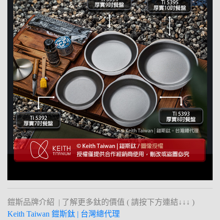
鎧斯品牌介紹 | 了解更多鈦的價值 ( 請按下方連結↓↓↓ )
Keith Taiwan 鎧斯鈦 | 台灣總代理