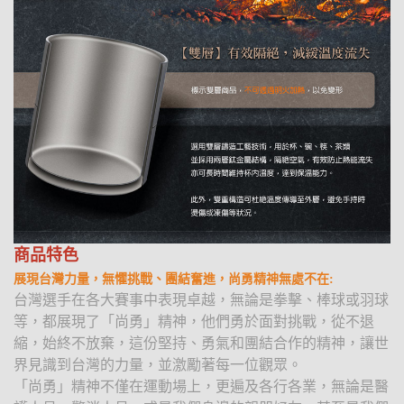
商品特色
展現台灣力量，無懼挑戰、團結奮進，尚勇精神無處不在:
台灣選手在各大賽事中表現卓越，無論是拳擊、棒球或羽球
等，都展現了「尚勇」精神，他們勇於面對挑戰，從不退
縮，始終不放棄，這份堅持、勇氣和團結合作的精神，讓世
界見識到台灣的力量，並激勵著每一位觀眾。
「尚勇」精神不僅在運動場上，更遍及各行各業，無論是醫