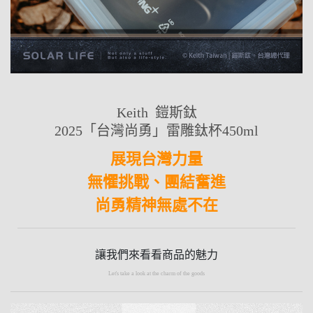
Keith 鎧斯鈦
2025「台灣尚勇」雷雕鈦杯450ml
展現台灣力量
無懼挑戰、團結奮進
尚勇精神無處不在
讓我們來看看商品的魅力
Let's take a look at the charm of the goods