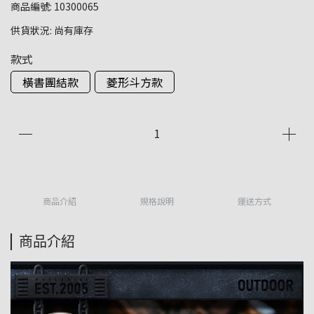
商品編號:
10300065
供貨狀況:
尚有庫存
款式
橫書團結款
菱形斗方款
商品介紹
規格說明
運送方式
商品介紹