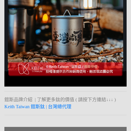
鎧斯品牌介紹 | 了解更多鈦的價值 ( 請按下方連結↓↓↓ )
Keith Taiwan 鎧斯鈦 | 台灣總代理