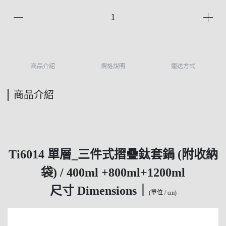
商品介紹
規格說明
運送方式
商品介紹
Ti6014 單層_三件式摺疊鈦套鍋 (附收納
袋) / 400ml +800ml+1200ml
尺寸 Dimensions｜
(單位 / cm)