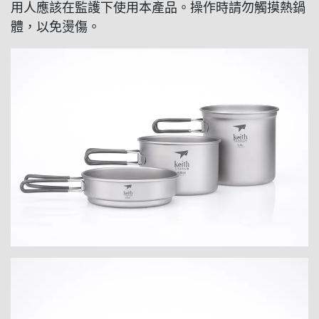
用人應該在監護下使用本產品。操作時請勿觸摸熱鍋
體，以免燙傷。