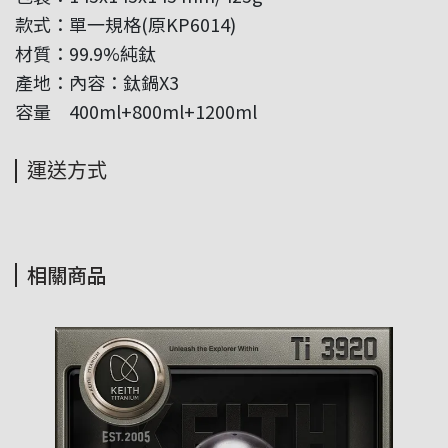
款式：單一規格(原KP6014)
材質：99.9%純鈦
產地：內容：鈦鍋X3
容量 400ml+800ml+1200ml
運送方式
相關商品