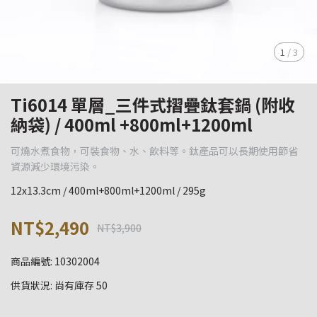
1
/
3
Ti6014 單層_三件式摺疊鈦套鍋 (附收
納袋) / 400ml +800ml+1200ml
可燒水煮食物，可裝食物、水、飲料等。鈦產品可以長期使用節省
資源減少環境污染。
12x13.3cm / 400ml+800ml+1200ml / 295g
NT$2,490
NT$3,900
商品編號:
10302004
供貨狀況:
尚有庫存 50