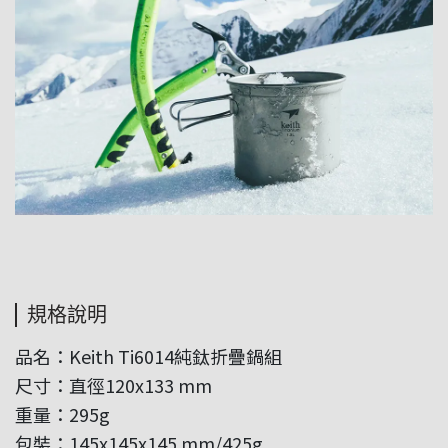
規格說明
品名：Keith Ti6014純鈦折疊鍋組
尺寸：直徑120x133 mm
重量：295g
包裝：145x145x145 mm/425g