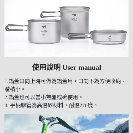
使用說明 U
ser manual
1.鍋蓋口向上時可做為鍋蓋用，口向下為方便收納、
體積小。
2.鍋蓋也可以當小煎盤或碗使用
。
3. 手柄膠管為高溫矽材料，耐溫270度。