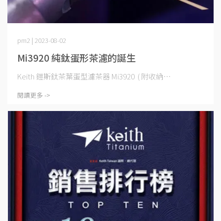
pm2 | 2023-08-02
Mi3920 純鈦蛋形茶濾的誕生
Keith 鎧斯鈦茶葉蛋型濾茶器 Mi3920 ( 附收納⋯
閱讀更多 ->