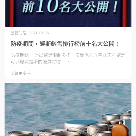
營管助理 | 2021-08-06
防疫期間，鎧斯銷售排行榜前十名大公開！
防疫期間 ，外出還是限制多多，沒關係乖乖宅在家裡還是
可以爆買鎧斯的優質好物！ ⋯
閱讀更多 ->