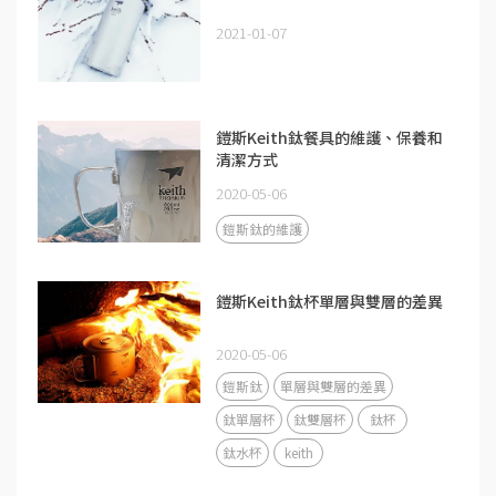
2021-01-07
鎧斯Keith鈦餐具的維護、保養和
清潔方式
2020-05-06
鎧斯鈦的維護
鎧斯Keith鈦杯單層與雙層的差異
2020-05-06
鎧斯鈦
單層與雙層的差異
鈦單層杯
鈦雙層杯
鈦杯
鈦水杯
keith