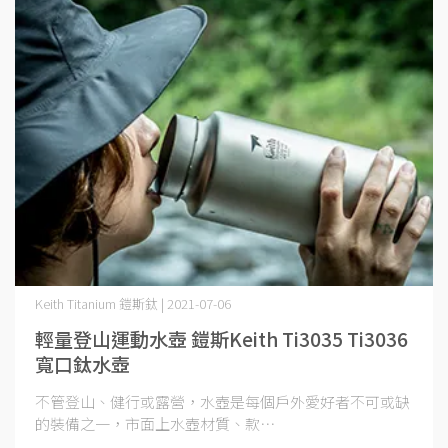
Keith Titanium 鎧斯鈦 | 2021-07-06
輕量登山運動水壺 鎧斯Keith Ti3035 Ti3036
寬口鈦水壺
不管登山、健行或露營，水壺是每個戶外愛好者不可或缺
的裝備之一，市面上水壺材質、款⋯