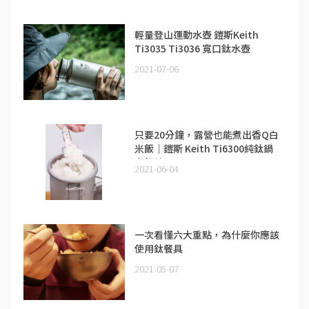
輕量登山運動水壺 鎧斯Keith
Ti3035 Ti3036 寬口鈦水壺
2021-07-06
只要20分鐘，露營也能煮出香Q白
米飯｜鎧斯 Keith Ti6300純鈦鍋
煮飯神器
2021-06-04
一次看懂六大重點，為什麼你應該
使用鈦餐具
2021-05-07