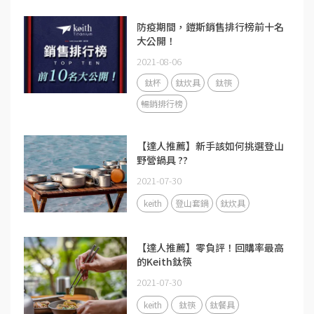
防疫期間，鎧斯銷售排行榜前十名
大公開！
2021-08-06
鈦杯
鈦炊具
鈦筷
暢銷排行榜
【達人推薦】新手該如何挑選登山
野營鍋具 ??
2021-07-30
keith
登山套鍋
鈦炊具
【達人推薦】零負評！回購率最高
的Keith鈦筷
2021-07-30
keith
鈦筷
鈦餐具