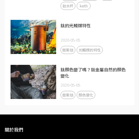
鈦水杯
keith
鈦的光觸媒特性
2020-05-05
鎧斯鈦
光觸媒的特性
鈦顏色變了嗎？鈦金屬自然的顏色
變化
2020-05-05
鎧斯鈦
顏色變化
關於我們