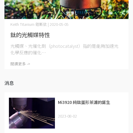
Keith Titanium 鎧斯鈦 | 2020-05-05
鈦的光觸媒特性
光觸媒、光催化劑（photocatalyst）指的是能夠加速光
化學反應的催化⋯
閱讀更多 ->
消息
Mi3920 純鈦蛋形茶濾的誕生
2023-08-02