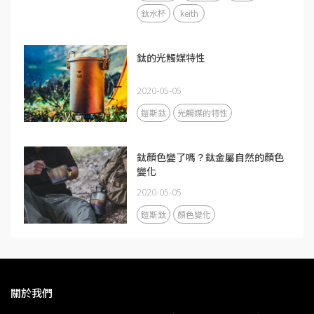
鈦水杯
keith
鈦的光觸媒特性
2020-05-05
鎧斯鈦
光觸媒的特性
鈦顏色變了嗎？鈦金屬自然的顏色
變化
2020-05-05
鎧斯鈦
顏色變化
關於我們